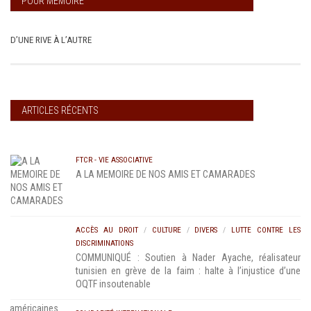
POUR MÉMOIRE
D’UNE RIVE À L’AUTRE
ARTICLES RÉCENTS
FTCR - VIE ASSOCIATIVE
A LA MEMOIRE DE NOS AMIS ET CAMARADES
ACCÈS AU DROIT
/
CULTURE
/
DIVERS
/
LUTTE CONTRE LES
DISCRIMINATIONS
COMMUNIQUÉ : Soutien à Nader Ayache, réalisateur
tunisien en grève de la faim : halte à l’injustice d’une
OQTF insoutenable