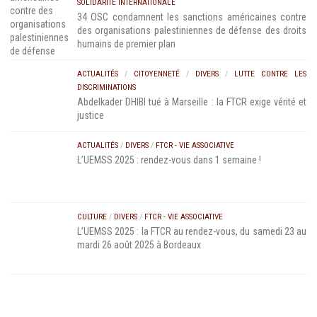
SOLIDARITÉ INTERNATIONALE
34 OSC condamnent les sanctions américaines contre
des organisations palestiniennes de défense des droits
humains de premier plan
ACTUALITÉS
/
CITOYENNETÉ
/
DIVERS
/
LUTTE CONTRE LES
DISCRIMINATIONS
Abdelkader DHIBI tué à Marseille : la FTCR exige vérité et
justice
ACTUALITÉS
/
DIVERS
/
FTCR - VIE ASSOCIATIVE
L’UEMSS 2025 : rendez-vous dans 1 semaine !
CULTURE
/
DIVERS
/
FTCR - VIE ASSOCIATIVE
L’UEMSS 2025 : la FTCR au rendez-vous, du samedi 23 au
mardi 26 août 2025 à Bordeaux