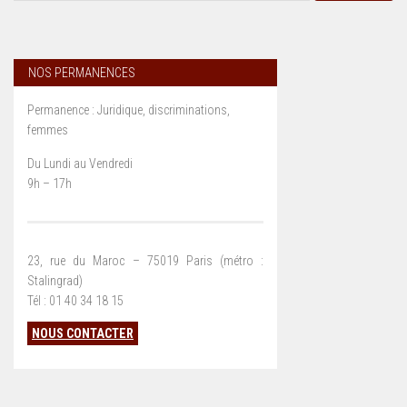
NOS PERMANENCES
Permanence : Juridique, discriminations,
femmes
Du Lundi au Vendredi
9h – 17h
23, rue du Maroc – 75019 Paris (métro :
Stalingrad)
Tél : 01 40 34 18 15
NOUS CONTACTER