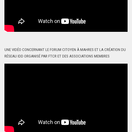
UNE VIDÉO CONCERNANT LE FORUM CITOYEN À MAHRES ET LA CRÉATION DU
RÉSEAU IDD ORGANISÉ PAR FTCR ET DES ASSOCIATIONS MEMBRES